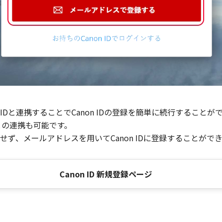
Dと連携することでCanon IDの登録を簡単に続行することが
との連携も可能です。
ず、メールアドレスを用いてCanon IDに登録することがで
Canon ID 新規登録ページ