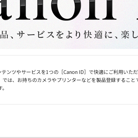
ンテンツやサービスを1つの［Canon ID］で快適にご利用い
］では、お持ちのカメラやプリンターなどを製品登録すること
す。