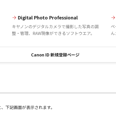
Digital Photo Professional
。
キヤノンのデジタルカメラで撮影した写真の調
ペ
整・管理、RAW現像ができるソフトウエア。
ん
Canon ID 新規登録ページ
進むと、下記画面が表示されます。