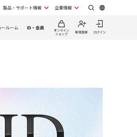
製品・サポート情報
企業情報
ョールーム
ID・会員
オンライン
新規登録
ログイン
ショップ