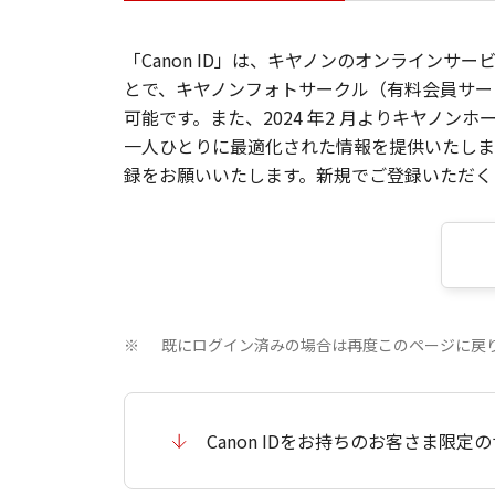
「Canon ID」は、キヤノンのオンラインサ
とで、キヤノンフォトサークル（有料会員サー
可能です。また、2024 年2 月よりキヤノ
一人ひとりに最適化された情報を提供いたします
録をお願いいたします。新規でご登録いただくと
既にログイン済みの場合は再度このページに戻
※
Canon IDをお持ちのお客さま限定