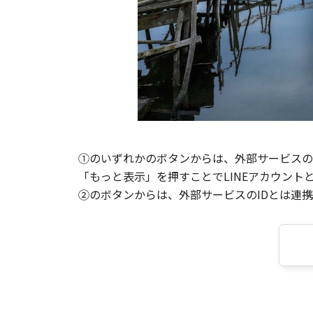
①のいずれかのボタンからは、外部サービスのI
「もっと表示」を押すことでLINEアカウント
②のボタンからは、外部サービスのIDとは連携せ