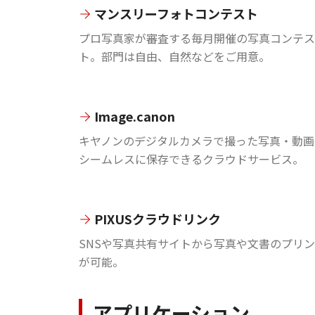
マンスリーフォトコンテスト
プロ写真家が審査する毎月開催の写真コンテス
ト。部門は自由、自然などをご用意。
Image.canon
キヤノンのデジタルカメラで撮った写真・動画
シームレスに保存できるクラウドサービス。
PIXUSクラウドリンク
SNSや写真共有サイトから写真や文書のプリ
が可能。
アプリケーション