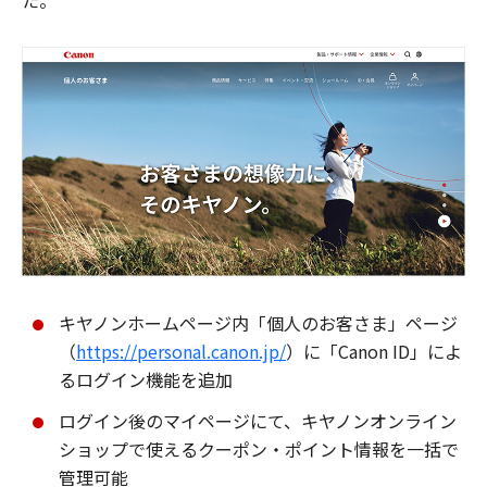
た。
キヤノンホームページ内「個人のお客さま」ページ
（
https://personal.canon.jp/
）に「Canon ID」によ
るログイン機能を追加
ログイン後のマイページにて、キヤノンオンライン
ショップで使えるクーポン・ポイント情報を一括で
管理可能