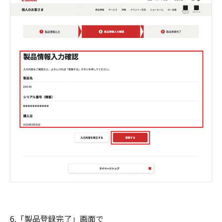
6.「製品登録完了」画面で