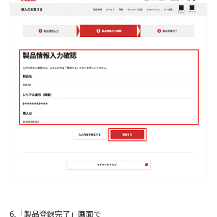
6.「製品登録完了」画面で