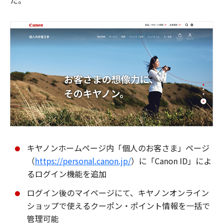
た。
キヤノンホームページ内「個人のお客さま」ページ
（
https://personal.canon.jp/
）に「Canon ID」によ
るログイン機能を追加
ログイン後のマイページにて、キヤノンオンライン
ショップで使えるクーポン・ポイント情報を一括で
管理可能