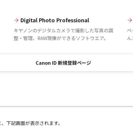
Digital Photo Professional
。
キヤノンのデジタルカメラで撮影した写真の調
ペ
整・管理、RAW現像ができるソフトウエア。
ん
Canon ID 新規登録ページ
進むと、下記画面が表示されます。