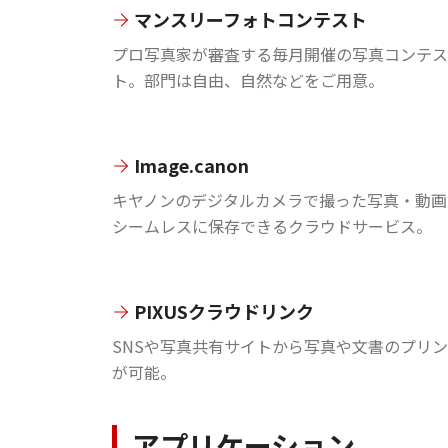
マンスリーフォトコンテスト
プロ写真家が審査する毎月開催の写真コンテス
ト。部門は自由、自然などをご用意。
Image.canon
キヤノンのデジタルカメラで撮った写真・動画
シームレスに保存できるクラウドサービス。
PIXUSクラウドリンク
SNSや写真共有サイトから写真や文書のプリ
が可能。
アプリケーション