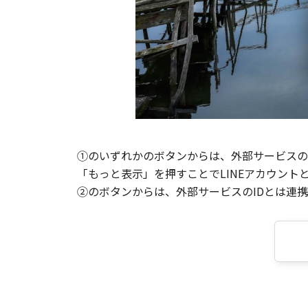
①のいずれかのボタンからは、外部サービスのI
「もっと表示」を押すことでLINEアカウント
②のボタンからは、外部サービスのIDとは連携せ