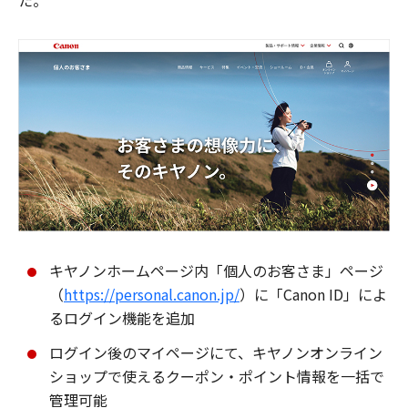
た。
キヤノンホームページ内「個人のお客さま」ページ
（
https://personal.canon.jp/
）に「Canon ID」によ
るログイン機能を追加
ログイン後のマイページにて、キヤノンオンライン
ショップで使えるクーポン・ポイント情報を一括で
管理可能