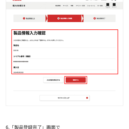
6.「製品登録完了」画面で