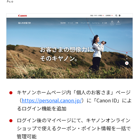
た。
キヤノンホームページ内「個人のお客さま」ページ
（
https://personal.canon.jp/
）に「Canon ID」によ
るログイン機能を追加
ログイン後のマイページにて、キヤノンオンライン
ショップで使えるクーポン・ポイント情報を一括で
管理可能