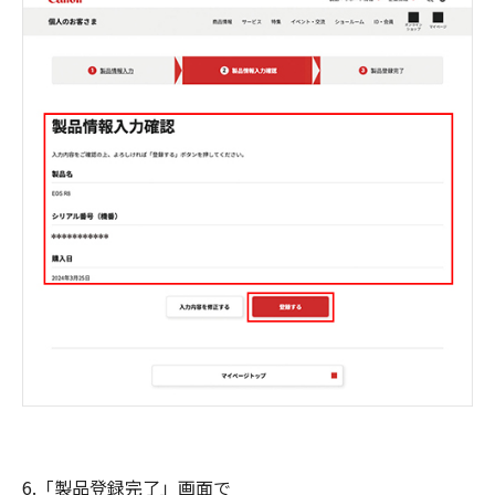
6.「製品登録完了」画面で