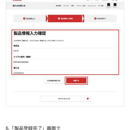
6.「製品登録完了」画面で