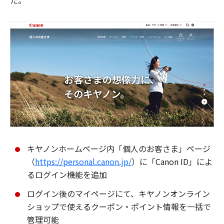
た。
キヤノンホームページ内「個人のお客さま」ページ
（
https://personal.canon.jp/
）に「Canon ID」によ
るログイン機能を追加
ログイン後のマイページにて、キヤノンオンライン
ショップで使えるクーポン・ポイント情報を一括で
管理可能