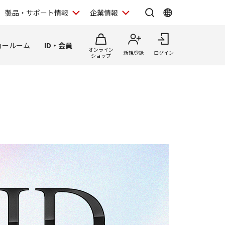
製品・サポート情報
企業情報
ョールーム
ID・会員
オンライン
新規登録
ログイン
ショップ