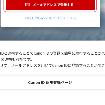
Dと連携することでCanon IDの登録を簡単に続行することが
との連携も可能です。
ず、メールアドレスを用いてCanon IDに登録することがで
Canon ID 新規登録ページ