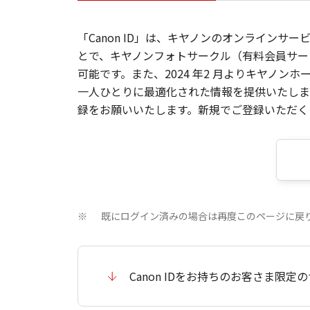
「Canon ID」は、キヤノンのオンラインサ
とで、キヤノンフォトサークル（有料会員サー
可能です。また、2024 年2 月よりキヤノ
一人ひとりに最適化された情報を提供いたします
録をお願いいたします。新規でご登録いただくと
既にログイン済みの場合は再度このページに戻
※
Canon IDをお持ちのお客さま限定