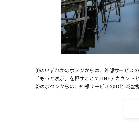
①のいずれかのボタンからは、外部サービスのI
「もっと表示」を押すことでLINEアカウント
②のボタンからは、外部サービスのIDとは連携せ