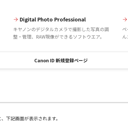
Digital Photo Professional
。
キヤノンのデジタルカメラで撮影した写真の調
ペ
整・管理、RAW現像ができるソフトウエア。
ん
Canon ID 新規登録ページ
進むと、下記画面が表示されます。