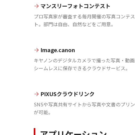
マンスリーフォトコンテスト
プロ写真家が審査する毎月開催の写真コンテス
ト。部門は自由、自然などをご用意。
Image.canon
キヤノンのデジタルカメラで撮った写真・動画
シームレスに保存できるクラウドサービス。
PIXUSクラウドリンク
SNSや写真共有サイトから写真や文書のプリ
が可能。
アプリケーション