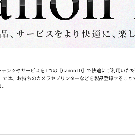
ンテンツやサービスを1つの［Canon ID］で快適にご利用い
］では、お持ちのカメラやプリンターなどを製品登録すること
す。