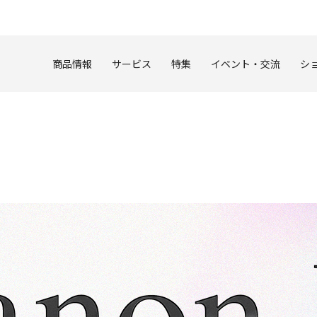
このページの本文へ
商品情報
サービス
特集
イベント・交流
シ