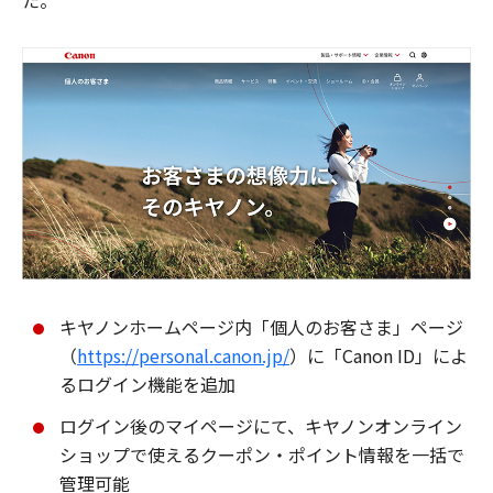
た。
キヤノンホームページ内「個人のお客さま」ページ
（
https://personal.canon.jp/
）に「Canon ID」によ
るログイン機能を追加
ログイン後のマイページにて、キヤノンオンライン
ショップで使えるクーポン・ポイント情報を一括で
管理可能