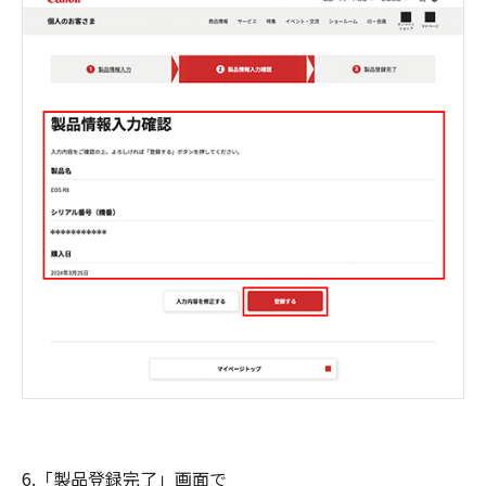
6.「製品登録完了」画面で