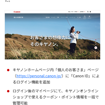
た。
キヤノンホームページ内「個人のお客さま」ページ
（
https://personal.canon.jp/
）に「Canon ID」によ
るログイン機能を追加
ログイン後のマイページにて、キヤノンオンライン
ショップで使えるクーポン・ポイント情報を一括で
管理可能