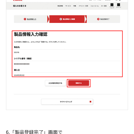
6.「製品登録完了」画面で