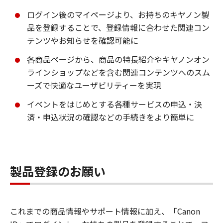
ログイン後のマイページより、お持ちのキヤノン製
品を登録することで、登録情報に合わせた関連コン
テンツやお知らせを確認可能に
各商品ページから、商品の特長紹介やキヤノンオン
ラインショップなどを含む関連コンテンツへのスム
ーズで快適なユーザビリティーを実現
イベントをはじめとする各種サービスの申込・決
済・申込状況の確認などの手続きをより簡単に
製品登録のお願い
これまでの商品情報やサポート情報に加え、「Canon