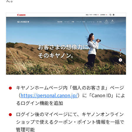
た。
キヤノンホームページ内「個人のお客さま」ページ
（
https://personal.canon.jp/
）に「Canon ID」によ
るログイン機能を追加
ログイン後のマイページにて、キヤノンオンライン
ショップで使えるクーポン・ポイント情報を一括で
管理可能