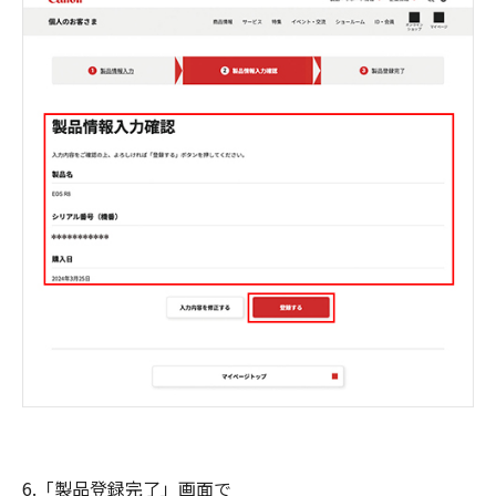
6.「製品登録完了」画面で