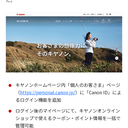
た。
キヤノンホームページ内「個人のお客さま」ページ
（
https://personal.canon.jp/
）に「Canon ID」によ
るログイン機能を追加
ログイン後のマイページにて、キヤノンオンライン
ショップで使えるクーポン・ポイント情報を一括で
管理可能