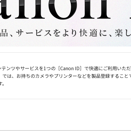
ンテンツやサービスを1つの［Canon ID］で快適にご利用い
］では、お持ちのカメラやプリンターなどを製品登録すること
す。