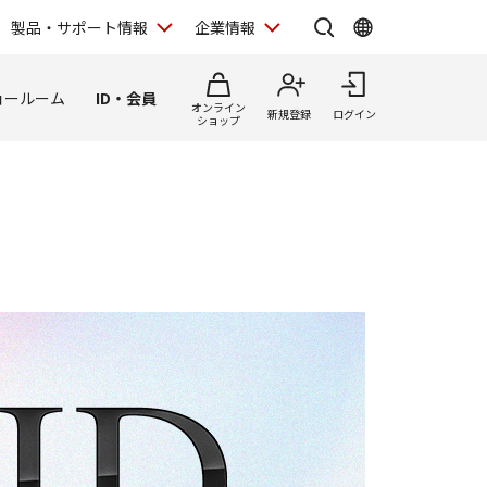
製品・サポート情報
企業情報
ョールーム
ID・会員
オンライン
新規登録
ログイン
ショップ