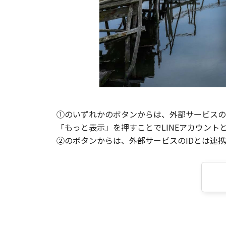
①のいずれかのボタンからは、外部サービスのI
「もっと表示」を押すことでLINEアカウント
②のボタンからは、外部サービスのIDとは連携せ