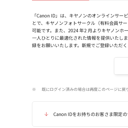
「Canon ID」は、キヤノンのオンラインサ
とで、キヤノンフォトサークル（有料会員サー
可能です。また、2024 年2 月よりキヤノ
一人ひとりに最適化された情報を提供いたします
録をお願いいたします。新規でご登録いただくと
既にログイン済みの場合は再度このページに戻
※
Canon IDをお持ちのお客さま限定