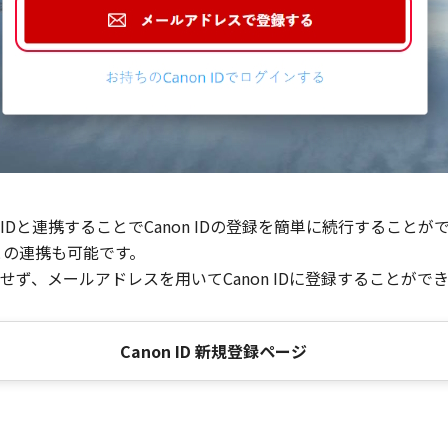
Dと連携することでCanon IDの登録を簡単に続行することが
との連携も可能です。
ず、メールアドレスを用いてCanon IDに登録することがで
Canon ID 新規登録ページ