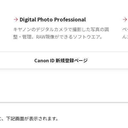
Digital Photo Professional
。
キヤノンのデジタルカメラで撮影した写真の調
ペ
整・管理、RAW現像ができるソフトウエア。
ん
Canon ID 新規登録ページ
進むと、下記画面が表示されます。