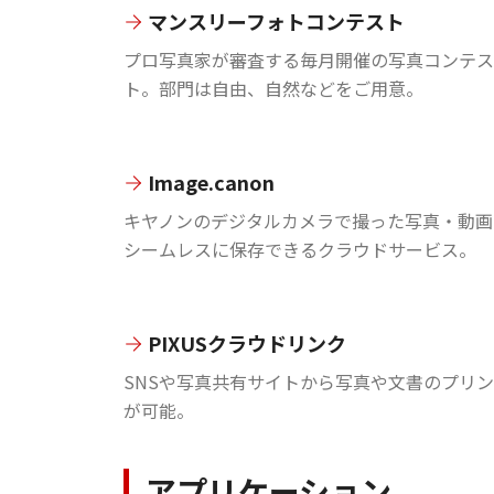
マンスリーフォトコンテスト
プロ写真家が審査する毎月開催の写真コンテス
ト。部門は自由、自然などをご用意。
Image.canon
キヤノンのデジタルカメラで撮った写真・動画
シームレスに保存できるクラウドサービス。
PIXUSクラウドリンク
SNSや写真共有サイトから写真や文書のプリ
が可能。
アプリケーション