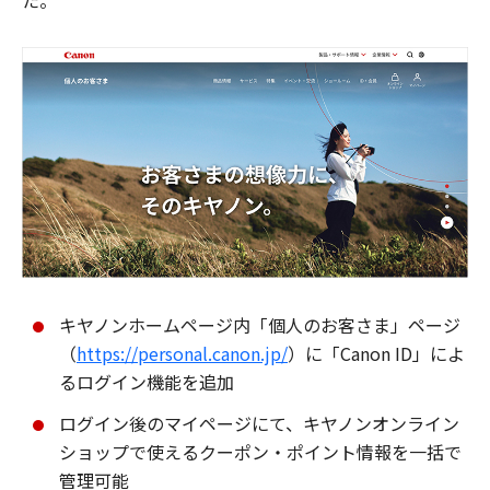
た。
キヤノンホームページ内「個人のお客さま」ページ
（
https://personal.canon.jp/
）に「Canon ID」によ
るログイン機能を追加
ログイン後のマイページにて、キヤノンオンライン
ショップで使えるクーポン・ポイント情報を一括で
管理可能