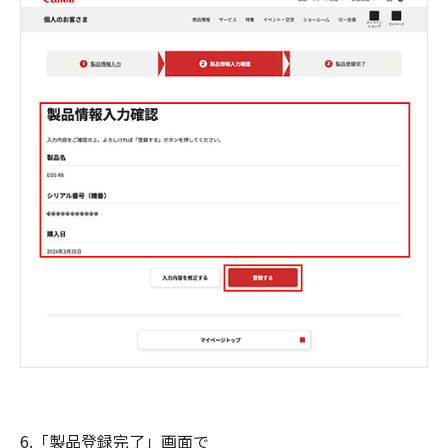
6.「製品登録完了」画面で