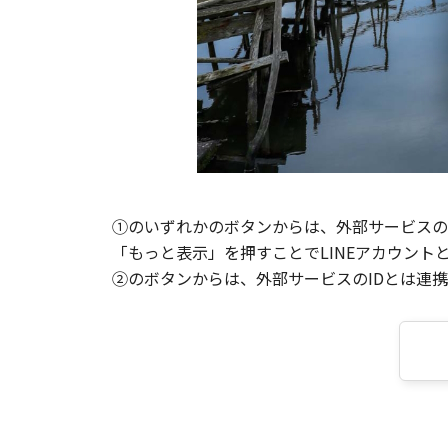
①のいずれかのボタンからは、外部サービスのI
「もっと表示」を押すことでLINEアカウント
②のボタンからは、外部サービスのIDとは連携せ