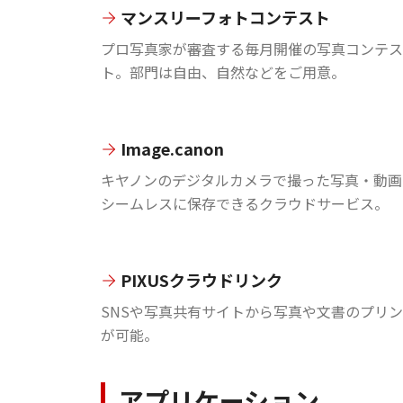
マンスリーフォトコンテスト
プロ写真家が審査する毎月開催の写真コンテス
ト。部門は自由、自然などをご用意。
Image.canon
キヤノンのデジタルカメラで撮った写真・動画
シームレスに保存できるクラウドサービス。
PIXUSクラウドリンク
SNSや写真共有サイトから写真や文書のプリ
が可能。
アプリケーション