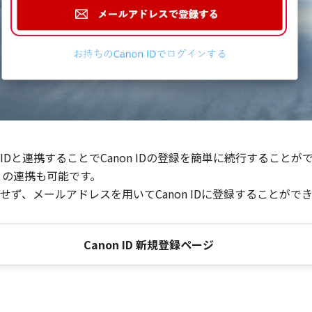
Dと連携することでCanon IDの登録を簡単に続行することが
との連携も可能です。
ず、メールアドレスを用いてCanon IDに登録することがで
Canon ID 新規登録ページ