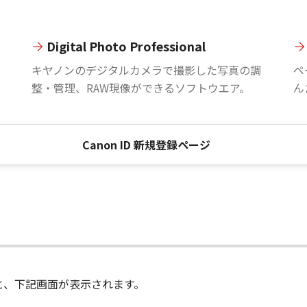
Digital Photo Professional
。
キヤノンのデジタルカメラで撮影した写真の調
ペ
整・管理、RAW現像ができるソフトウエア。
ん
Canon ID 新規登録ページ
進むと、下記画面が表示されます。