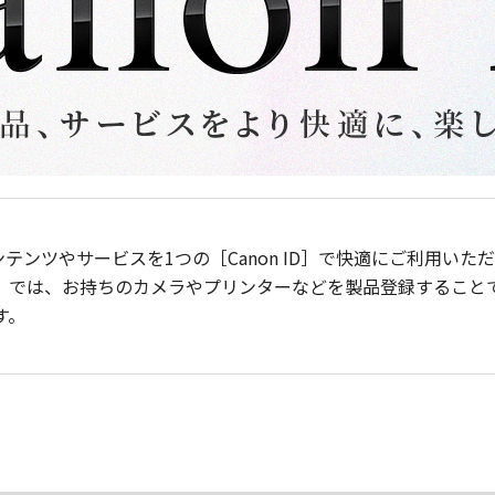
ンテンツやサービスを1つの［Canon ID］で快適にご利用い
］では、お持ちのカメラやプリンターなどを製品登録すること
す。