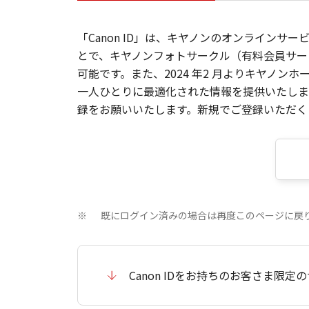
「Canon ID」は、キヤノンのオンラインサ
とで、キヤノンフォトサークル（有料会員サー
可能です。また、2024 年2 月よりキヤノ
一人ひとりに最適化された情報を提供いたします
録をお願いいたします。新規でご登録いただくと
既にログイン済みの場合は再度このページに戻
※
Canon IDをお持ちのお客さま限定