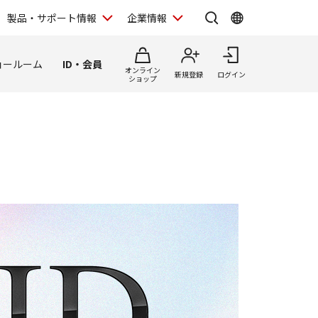
製品・サポート情報
企業情報
ョールーム
ID・会員
オンライン
新規登録
ログイン
ショップ