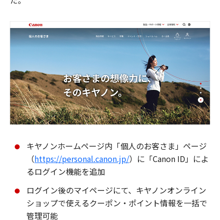
た。
キヤノンホームページ内「個人のお客さま」ページ
（
https://personal.canon.jp/
）に「Canon ID」によ
るログイン機能を追加
ログイン後のマイページにて、キヤノンオンライン
ショップで使えるクーポン・ポイント情報を一括で
管理可能