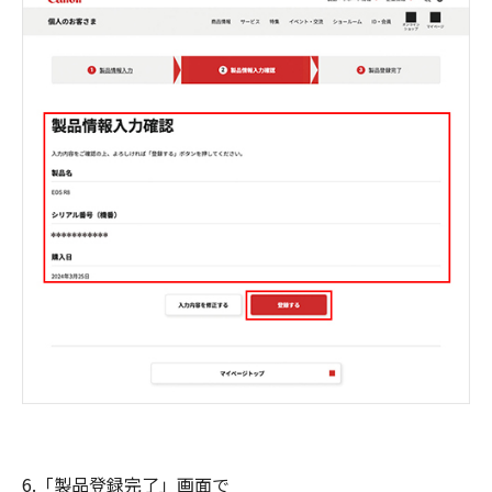
6.「製品登録完了」画面で