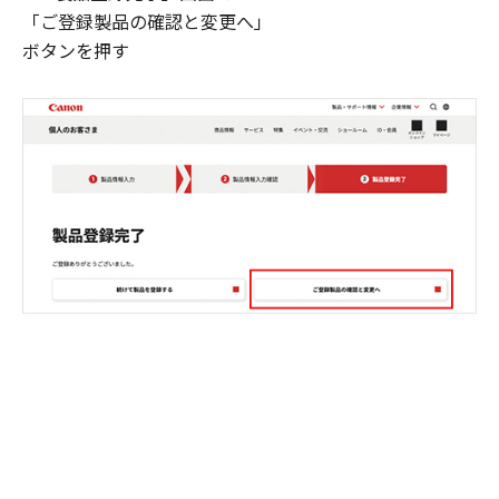
「ご登録製品の確認と変更へ」
ボタンを押す