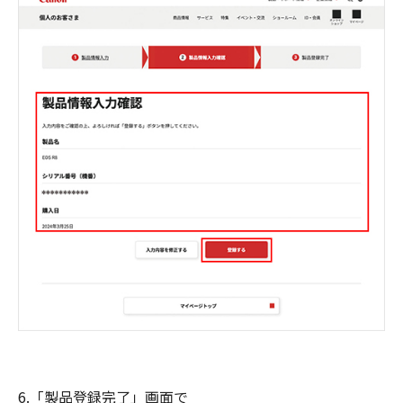
6.「製品登録完了」画面で