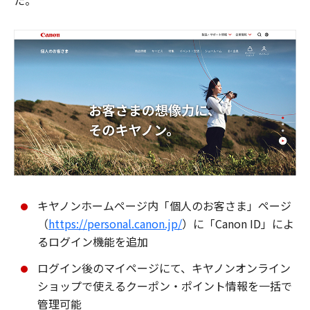
た。
キヤノンホームページ内「個人のお客さま」ページ
（
https://personal.canon.jp/
）に「Canon ID」によ
るログイン機能を追加
ログイン後のマイページにて、キヤノンオンライン
ショップで使えるクーポン・ポイント情報を一括で
管理可能