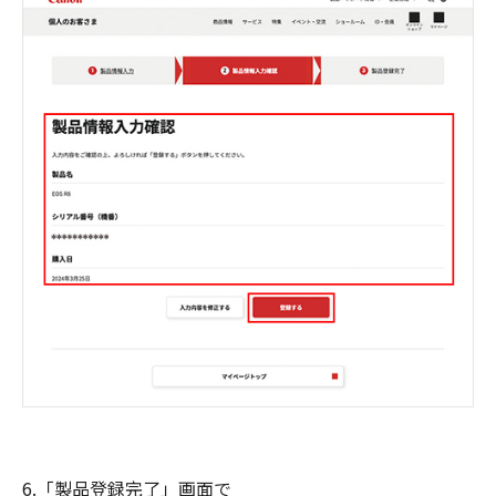
6.「製品登録完了」画面で