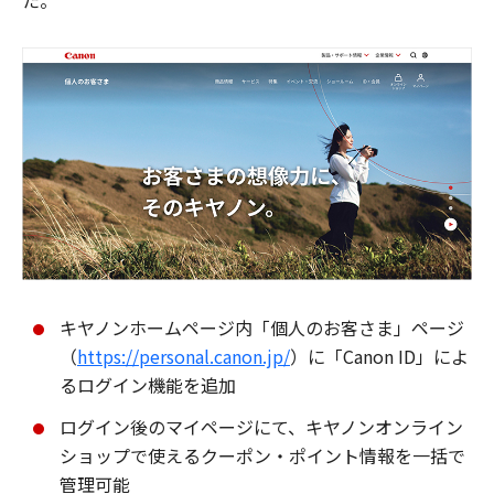
た。
キヤノンホームページ内「個人のお客さま」ページ
（
https://personal.canon.jp/
）に「Canon ID」によ
るログイン機能を追加
ログイン後のマイページにて、キヤノンオンライン
ショップで使えるクーポン・ポイント情報を一括で
管理可能