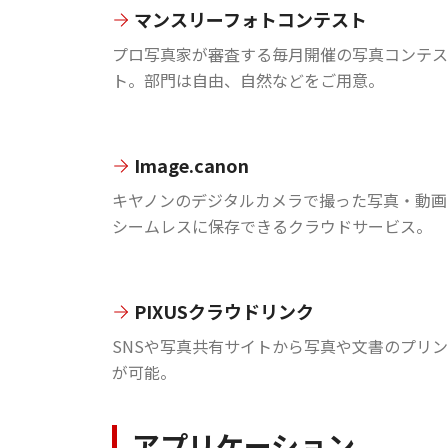
マンスリーフォトコンテスト
プロ写真家が審査する毎月開催の写真コンテス
ト。部門は自由、自然などをご用意。
Image.canon
キヤノンのデジタルカメラで撮った写真・動画
シームレスに保存できるクラウドサービス。
PIXUSクラウドリンク
SNSや写真共有サイトから写真や文書のプリ
が可能。
アプリケーション