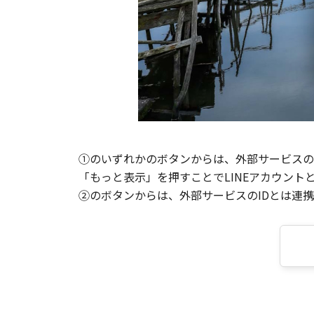
①のいずれかのボタンからは、外部サービスのI
「もっと表示」を押すことでLINEアカウント
②のボタンからは、外部サービスのIDとは連携せ