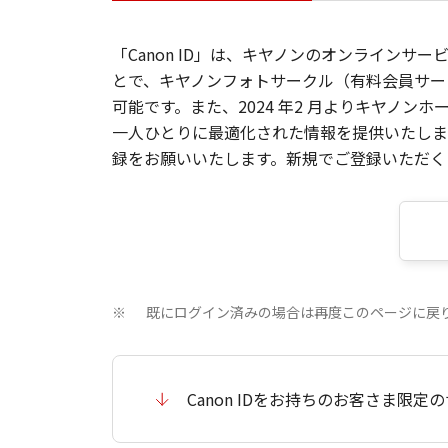
「Canon ID」は、キヤノンのオンラインサ
とで、キヤノンフォトサークル（有料会員サー
可能です。また、2024 年2 月よりキヤノ
一人ひとりに最適化された情報を提供いたします
録をお願いいたします。新規でご登録いただくと
既にログイン済みの場合は再度このページに戻
※
Canon IDをお持ちのお客さま限定