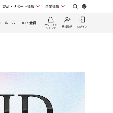
製品・サポート情報
企業情報
ョールーム
ID・会員
オンライン
新規登録
ログイン
ショップ