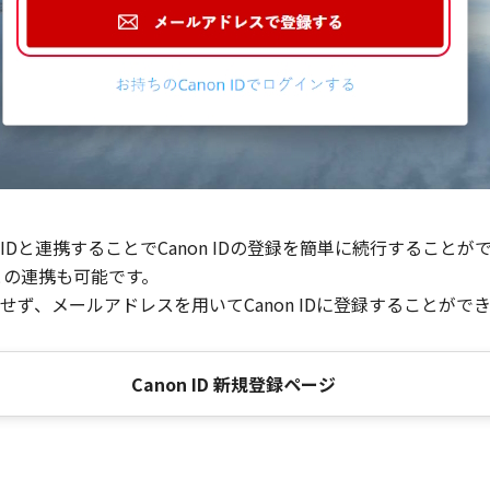
Dと連携することでCanon IDの登録を簡単に続行することが
との連携も可能です。
ず、メールアドレスを用いてCanon IDに登録することがで
Canon ID 新規登録ページ