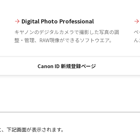
Digital Photo Professional
。
キヤノンのデジタルカメラで撮影した写真の調
ペ
整・管理、RAW現像ができるソフトウエア。
ん
Canon ID 新規登録ページ
進むと、下記画面が表示されます。