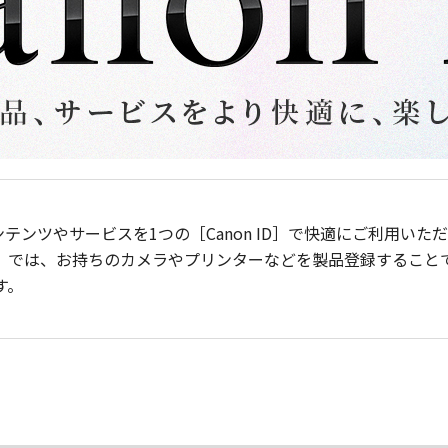
ンテンツやサービスを1つの［Canon ID］で快適にご利用い
］では、お持ちのカメラやプリンターなどを製品登録すること
す。