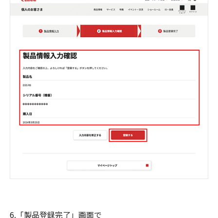
6.「製品登録完了」画面で