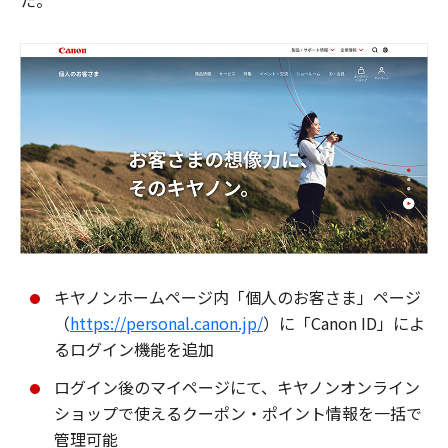
た。
キヤノンホームページ内「個人のお客さま」ページ
（
https://personal.canon.jp/
）に「Canon ID」によ
るログイン機能を追加
ログイン後のマイページにて、キヤノンオンライン
ショップで使えるクーポン・ポイント情報を一括で
管理可能