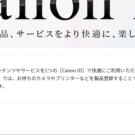
ンテンツやサービスを1つの［Canon ID］で快適にご利用い
］では、お持ちのカメラやプリンターなどを製品登録すること
す。