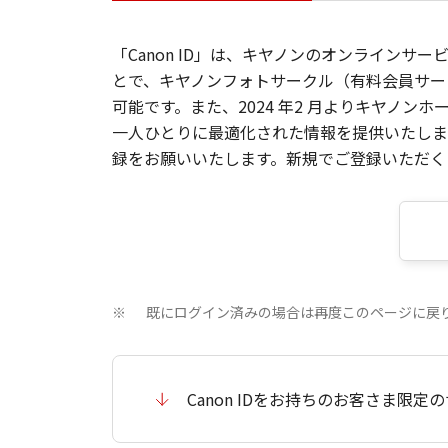
「Canon ID」は、キヤノンのオンラインサ
とで、キヤノンフォトサークル（有料会員サー
可能です。また、2024 年2 月よりキヤノ
一人ひとりに最適化された情報を提供いたします
録をお願いいたします。新規でご登録いただくと
既にログイン済みの場合は再度このページに戻
※
Canon IDをお持ちのお客さま限定