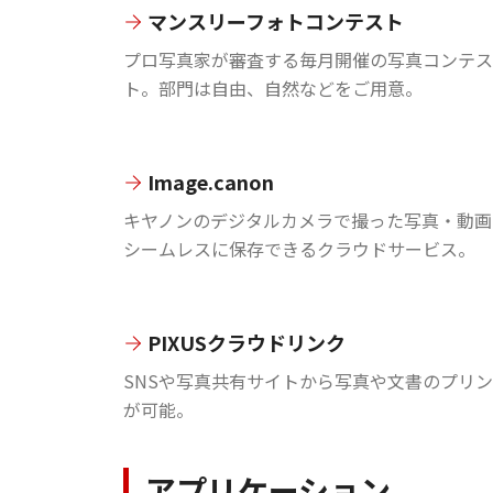
マンスリーフォトコンテスト
プロ写真家が審査する毎月開催の写真コンテス
ト。部門は自由、自然などをご用意。
Image.canon
キヤノンのデジタルカメラで撮った写真・動画
シームレスに保存できるクラウドサービス。
PIXUSクラウドリンク
SNSや写真共有サイトから写真や文書のプリ
が可能。
アプリケーション