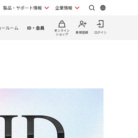
製品・サポート情報
企業情報
ョールーム
ID・会員
オンライン
新規登録
ログイン
ショップ