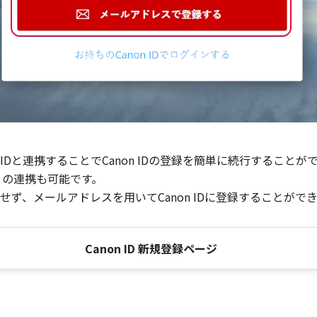
Dと連携することでCanon IDの登録を簡単に続行することが
との連携も可能です。
ず、メールアドレスを用いてCanon IDに登録することがで
Canon ID 新規登録ページ