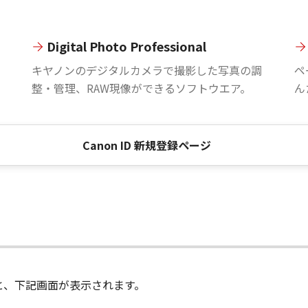
Digital Photo Professional
。
キヤノンのデジタルカメラで撮影した写真の調
ペ
整・管理、RAW現像ができるソフトウエア。
ん
Canon ID 新規登録ページ
進むと、下記画面が表示されます。