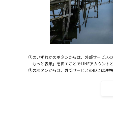
①のいずれかのボタンからは、外部サービスのI
「もっと表示」を押すことでLINEアカウント
②のボタンからは、外部サービスのIDとは連携せ