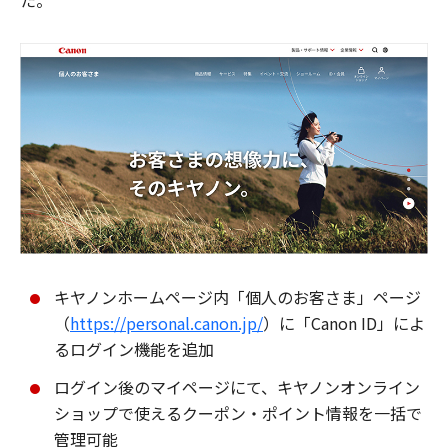
た。
キヤノンホームページ内「個人のお客さま」ページ
（
https://personal.canon.jp/
）に「Canon ID」によ
るログイン機能を追加
ログイン後のマイページにて、キヤノンオンライン
ショップで使えるクーポン・ポイント情報を一括で
管理可能