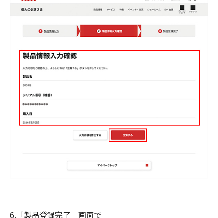
6.「製品登録完了」画面で