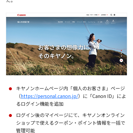
た。
キヤノンホームページ内「個人のお客さま」ページ
（
https://personal.canon.jp/
）に「Canon ID」によ
るログイン機能を追加
ログイン後のマイページにて、キヤノンオンライン
ショップで使えるクーポン・ポイント情報を一括で
管理可能