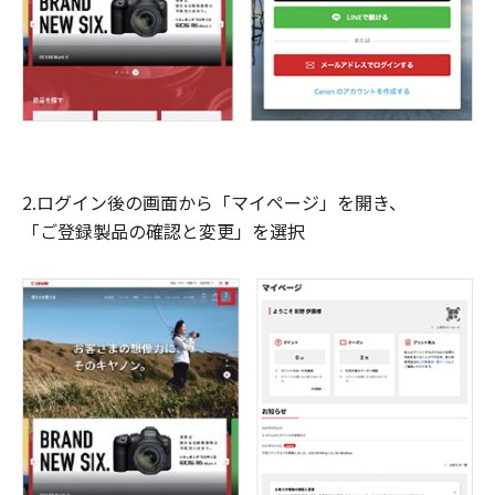
2.ログイン後の画面から「マイページ」を開き、
「ご登録製品の確認と変更」を選択