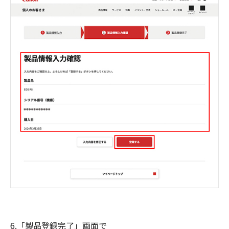
6.「製品登録完了」画面で