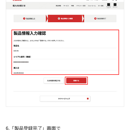
6.「製品登録完了」画面で