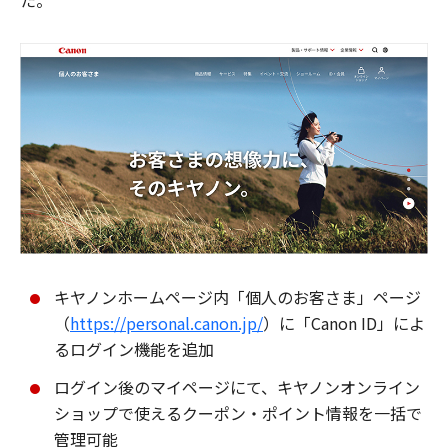
た。
キヤノンホームページ内「個人のお客さま」ページ
（
https://personal.canon.jp/
）に「Canon ID」によ
るログイン機能を追加
ログイン後のマイページにて、キヤノンオンライン
ショップで使えるクーポン・ポイント情報を一括で
管理可能