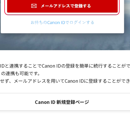
Dと連携することでCanon IDの登録を簡単に続行することが
との連携も可能です。
ず、メールアドレスを用いてCanon IDに登録することがで
Canon ID 新規登録ページ