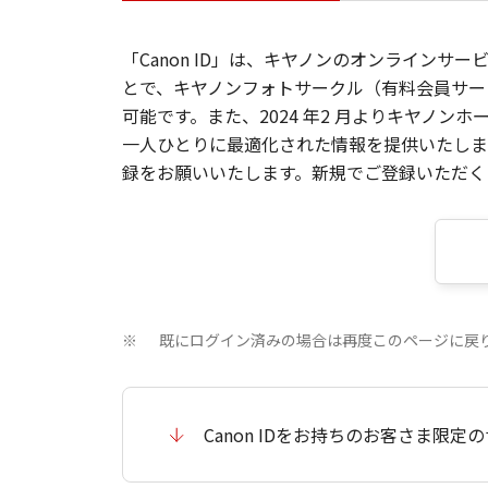
「Canon ID」は、キヤノンのオンラインサ
とで、キヤノンフォトサークル（有料会員サー
可能です。また、2024 年2 月よりキヤノ
一人ひとりに最適化された情報を提供いたします
録をお願いいたします。新規でご登録いただくと
既にログイン済みの場合は再度このページに戻
※
Canon IDをお持ちのお客さま限定