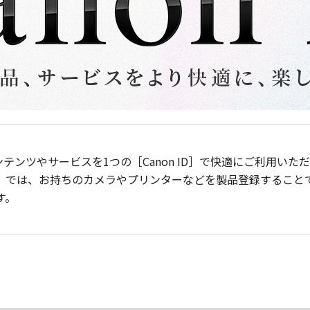
ンテンツやサービスを1つの［Canon ID］で快適にご利用い
］では、お持ちのカメラやプリンターなどを製品登録すること
す。