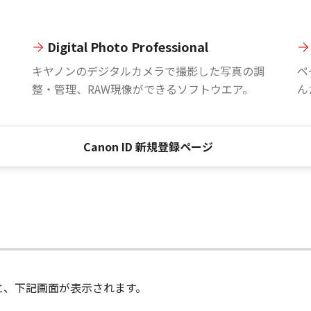
Digital Photo Professional
。
キヤノンのデジタルカメラで撮影した写真の調
ペ
整・管理、RAW現像ができるソフトウエア。
ん
Canon ID 新規登録ページ
進むと、下記画面が表示されます。