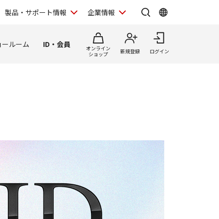
製品・サポート情報
企業情報
ョールーム
ID・会員
オンライン
新規登録
ログイン
ショップ