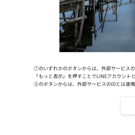
①のいずれかのボタンからは、外部サービスのI
「もっと表示」を押すことでLINEアカウント
②のボタンからは、外部サービスのIDとは連携せ