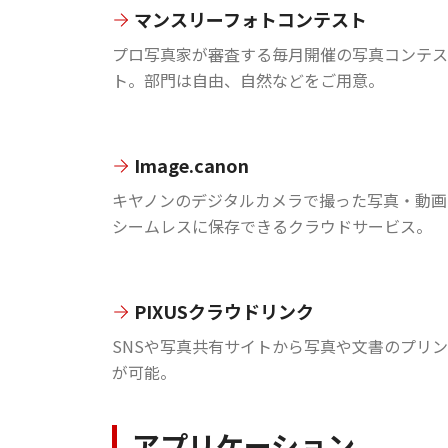
マンスリーフォトコンテスト
プロ写真家が審査する毎月開催の写真コンテス
ト。部門は自由、自然などをご用意。
Image.canon
キヤノンのデジタルカメラで撮った写真・動画
シームレスに保存できるクラウドサービス。
PIXUSクラウドリンク
SNSや写真共有サイトから写真や文書のプリ
が可能。
アプリケーション