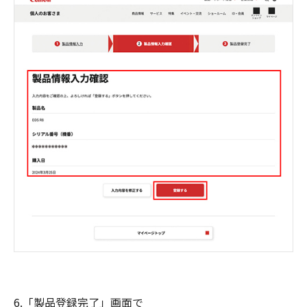
6.「製品登録完了」画面で