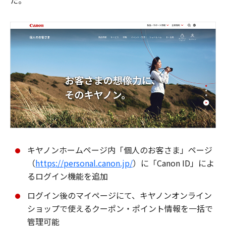
た。
キヤノンホームページ内「個人のお客さま」ページ
（
https://personal.canon.jp/
）に「Canon ID」によ
るログイン機能を追加
ログイン後のマイページにて、キヤノンオンライン
ショップで使えるクーポン・ポイント情報を一括で
管理可能