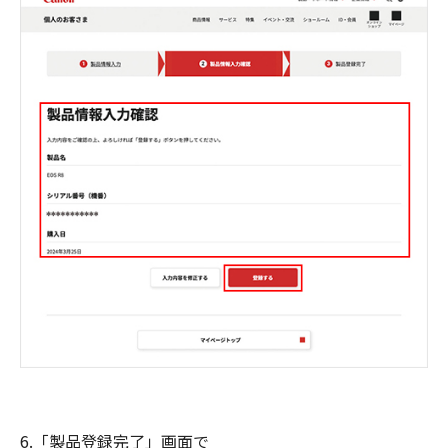
6.「製品登録完了」画面で