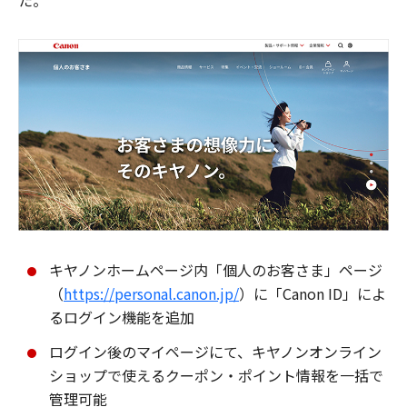
た。
キヤノンホームページ内「個人のお客さま」ページ
（
https://personal.canon.jp/
）に「Canon ID」によ
るログイン機能を追加
ログイン後のマイページにて、キヤノンオンライン
ショップで使えるクーポン・ポイント情報を一括で
管理可能