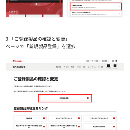
3.「ご登録製品の確認と変更」
ページで「新規製品登録」を選択