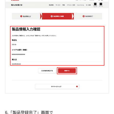
6.「製品登録完了」画面で