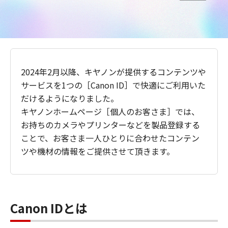
2024年2月以降、キヤノンが提供するコンテンツや
サービスを1つの［Canon ID］で快適にご利用いた
だけるようになりました。
キヤノンホームページ［個人のお客さま］では、
お持ちのカメラやプリンターなどを製品登録する
ことで、お客さま一人ひとりに合わせたコンテン
ツや機材の情報をご提供させて頂きます。
Canon IDとは