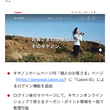
た。
キヤノンホームページ内「個人のお客さま」ページ
（
https://personal.canon.jp/
）に「Canon ID」によ
るログイン機能を追加
ログイン後のマイページにて、キヤノンオンライン
ショップで使えるクーポン・ポイント情報を一括で
管理可能