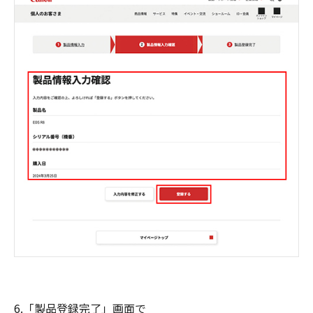
6.「製品登録完了」画面で