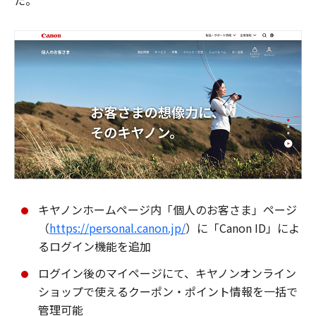
た。
キヤノンホームページ内「個人のお客さま」ページ
（
https://personal.canon.jp/
）に「Canon ID」によ
るログイン機能を追加
ログイン後のマイページにて、キヤノンオンライン
ショップで使えるクーポン・ポイント情報を一括で
管理可能