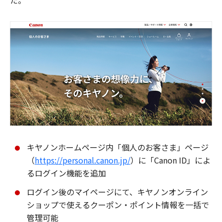
た。
キヤノンホームページ内「個人のお客さま」ページ
（
https://personal.canon.jp/
）に「Canon ID」によ
るログイン機能を追加
ログイン後のマイページにて、キヤノンオンライン
ショップで使えるクーポン・ポイント情報を一括で
管理可能