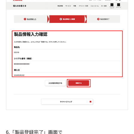
6.「製品登録完了」画面で