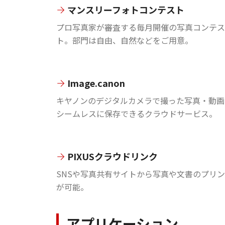
マンスリーフォトコンテスト
プロ写真家が審査する毎月開催の写真コンテス
ト。部門は自由、自然などをご用意。
Image.canon
キヤノンのデジタルカメラで撮った写真・動画
シームレスに保存できるクラウドサービス。
PIXUSクラウドリンク
SNSや写真共有サイトから写真や文書のプリ
が可能。
アプリケーション