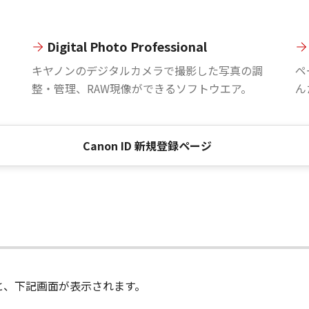
Digital Photo Professional
。
キヤノンのデジタルカメラで撮影した写真の調
ペ
整・管理、RAW現像ができるソフトウエア。
ん
Canon ID 新規登録ページ
進むと、下記画面が表示されます。