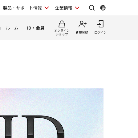
製品・サポート情報
企業情報
ョールーム
ID・会員
オンライン
新規登録
ログイン
ショップ