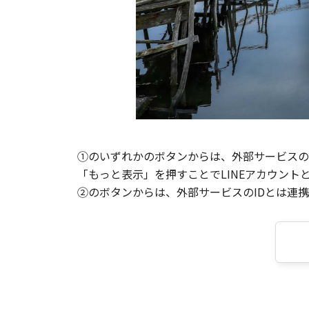
①のいずれかのボタンからは、外部サービスのI
「もっと表示」を押すことでLINEアカウント
②のボタンからは、外部サービスのIDとは連携せ