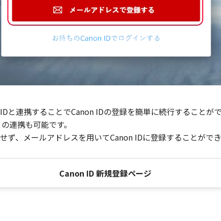
Dと連携することでCanon IDの登録を簡単に続行することが
との連携も可能です。
ず、メールアドレスを用いてCanon IDに登録することがで
Canon ID 新規登録ページ