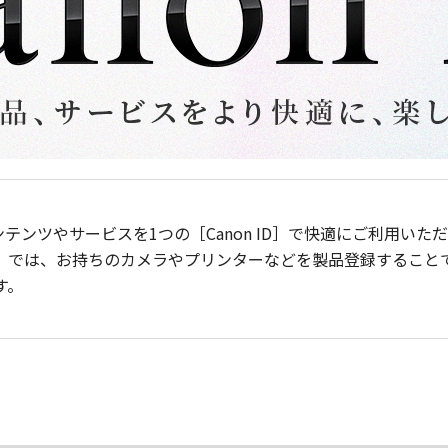
ンテンツやサービスを1つの［Canon ID］で快適にご利用い
］では、お持ちのカメラやプリンターなどを製品登録すること
す。