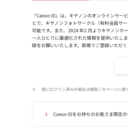
「Canon ID」は、キヤノンのオンラインサ
とで、キヤノンフォトサークル（有料会員サー
可能です。また、2024 年2 月よりキヤノ
一人ひとりに最適化された情報を提供いたします
録をお願いいたします。新規でご登録いただくと
既にログイン済みの場合は再度このページに戻
※
Canon IDをお持ちのお客さま限定