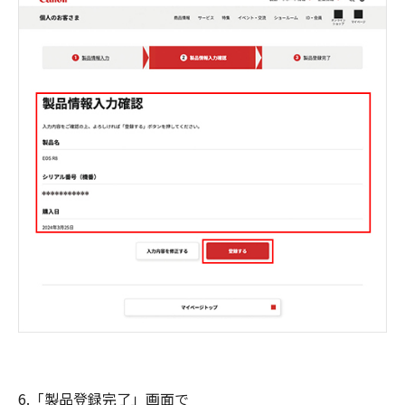
6.「製品登録完了」画面で