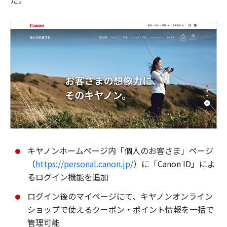
た。
キヤノンホームページ内「個人のお客さま」ページ
（
https://personal.canon.jp/
）に「Canon ID」によ
るログイン機能を追加
ログイン後のマイページにて、キヤノンオンライン
ショップで使えるクーポン・ポイント情報を一括で
管理可能