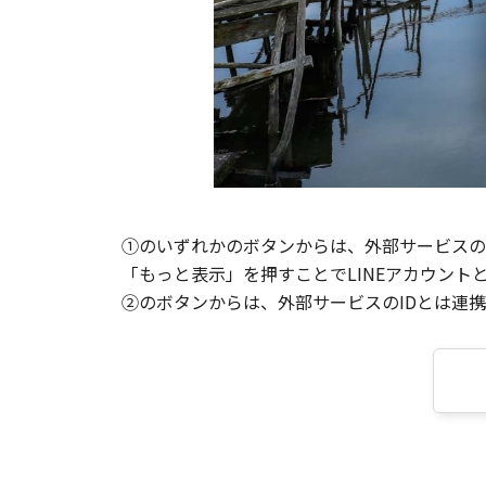
①のいずれかのボタンからは、外部サービスのI
「もっと表示」を押すことでLINEアカウント
②のボタンからは、外部サービスのIDとは連携せ