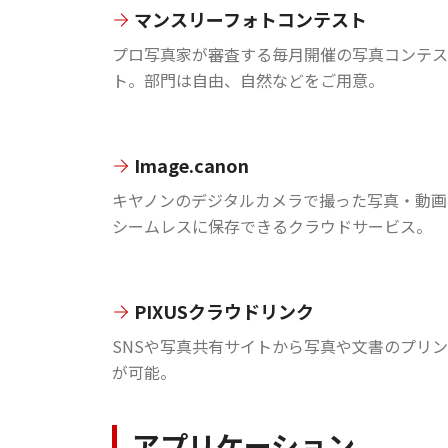
マンスリーフォトコンテスト
プロ写真家が審査する毎月開催の写真コンテス
ト。部門は自由、自然などをご用意。
Image.canon
キヤノンのデジタルカメラで撮った写真・動画
シームレスに保存できるクラウドサービス。
PIXUSクラウドリンク
SNSや写真共有サイトから写真や文書のプリ
が可能。
アプリケーション