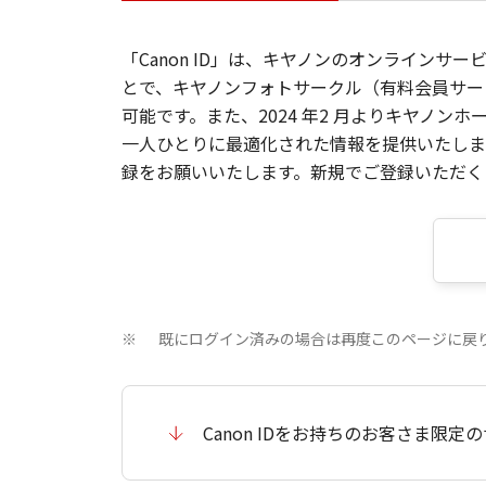
「Canon ID」は、キヤノンのオンラインサ
とで、キヤノンフォトサークル（有料会員サー
可能です。また、2024 年2 月よりキヤノ
一人ひとりに最適化された情報を提供いたします
録をお願いいたします。新規でご登録いただくと
既にログイン済みの場合は再度このページに戻
※
Canon IDをお持ちのお客さま限定