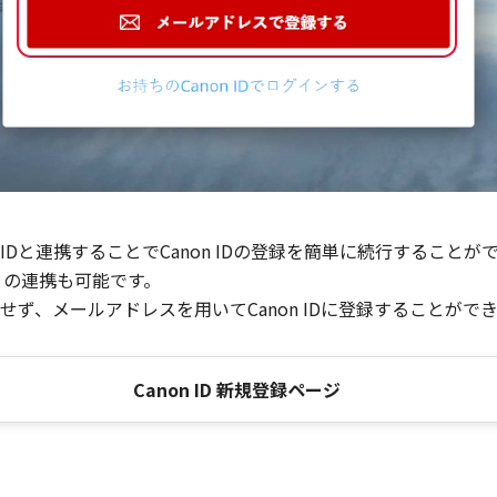
Dと連携することでCanon IDの登録を簡単に続行することが
との連携も可能です。
ず、メールアドレスを用いてCanon IDに登録することがで
Canon ID 新規登録ページ