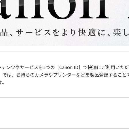
ンテンツやサービスを1つの［Canon ID］で快適にご利用い
］では、お持ちのカメラやプリンターなどを製品登録すること
す。