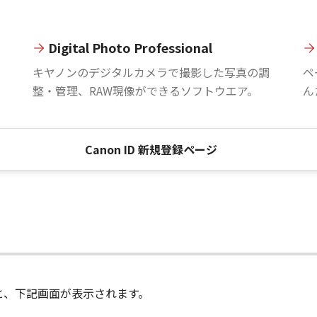
Digital Photo Professional
。
キヤノンのデジタルカメラで撮影した写真の調
ペ
整・管理、RAW現像ができるソフトウエア。
ん
Canon ID 新規登録ページ
進むと、下記画面が表示されます。