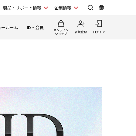
製品・サポート情報
企業情報
ョールーム
ID・会員
オンライン
新規登録
ログイン
ショップ