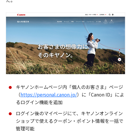
た。
キヤノンホームページ内「個人のお客さま」ページ
（
https://personal.canon.jp/
）に「Canon ID」によ
るログイン機能を追加
ログイン後のマイページにて、キヤノンオンライン
ショップで使えるクーポン・ポイント情報を一括で
管理可能