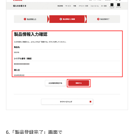
6.「製品登録完了」画面で