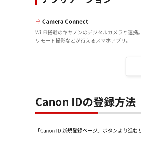
Camera Connect
Wi-Fi搭載のキヤノンのデジタルカメラと連携
リモート撮影などが行えるスマホアプリ。
Canon IDの登録方法
「Canon ID 新規登録ページ」ボタンより