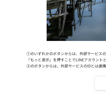
①のいずれかのボタンからは、外部サービスのI
「もっと表示」を押すことでLINEアカウント
②のボタンからは、外部サービスのIDとは連携せ