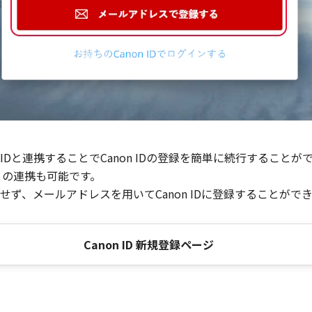
Dと連携することでCanon IDの登録を簡単に続行することが
との連携も可能です。
ず、メールアドレスを用いてCanon IDに登録することがで
Canon ID 新規登録ページ