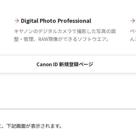
Digital Photo Professional
。
キヤノンのデジタルカメラで撮影した写真の調
ペ
整・管理、RAW現像ができるソフトウエア。
ん
Canon ID 新規登録ページ
進むと、下記画面が表示されます。