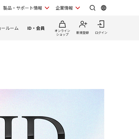
製品・サポート情報
企業情報
ョールーム
ID・会員
オンライン
新規登録
ログイン
ショップ