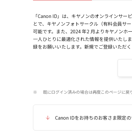
「Canon ID」は、キヤノンのオンラインサ
とで、キヤノンフォトサークル（有料会員サー
可能です。また、2024 年2 月よりキヤノ
一人ひとりに最適化された情報を提供いたします
録をお願いいたします。新規でご登録いただくと
既にログイン済みの場合は再度このページに戻
※
Canon IDをお持ちのお客さま限定