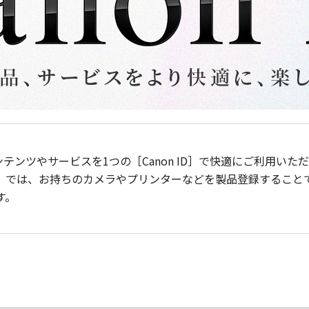
ンテンツやサービスを1つの［Canon ID］で快適にご利用い
］では、お持ちのカメラやプリンターなどを製品登録すること
す。