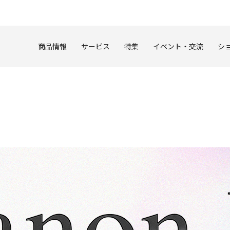
このページの本文へ
商品情報
サービス
特集
イベント・交流
シ