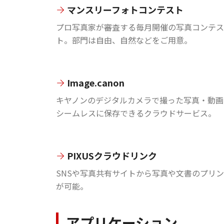
マンスリーフォトコンテスト
プロ写真家が審査する毎月開催の写真コンテス
ト。部門は自由、自然などをご用意。
Image.canon
キヤノンのデジタルカメラで撮った写真・動画
シームレスに保存できるクラウドサービス。
PIXUSクラウドリンク
SNSや写真共有サイトから写真や文書のプリ
が可能。
アプリケーション