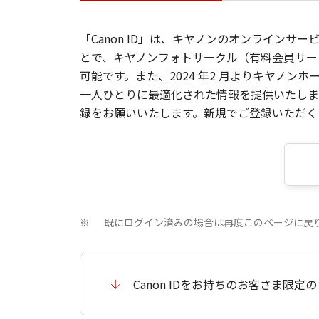
「Canon ID」は、キヤノンのオンラインサ
とで、キヤノンフォトサークル（有料会員サー
可能です。また、2024 年2 月よりキヤノ
一人ひとりに最適化された情報を提供いたします
録をお願いいたします。新規でご登録いただくと
既にログイン済みの場合は再度このページに戻
※
Canon IDをお持ちのお客さま限定