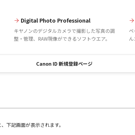
Digital Photo Professional
。
キヤノンのデジタルカメラで撮影した写真の調
ペ
整・管理、RAW現像ができるソフトウエア。
ん
Canon ID 新規登録ページ
進むと、下記画面が表示されます。