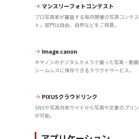
マンスリーフォトコンテスト
プロ写真家が審査する毎月開催の写真コンテス
ト。部門は自由、自然などをご用意。
Image.canon
キヤノンのデジタルカメラで撮った写真・動画
シームレスに保存できるクラウドサービス。
PIXUSクラウドリンク
SNSや写真共有サイトから写真や文書のプリ
が可能。
アプリケーション