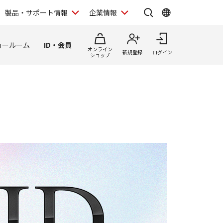
製品・サポート情報
企業情報
ョールーム
ID・会員
オンライン
新規登録
ログイン
ショップ