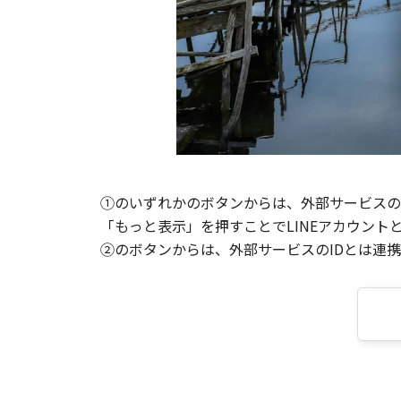
①のいずれかのボタンからは、外部サービスのI
「もっと表示」を押すことでLINEアカウント
②のボタンからは、外部サービスのIDとは連携せ