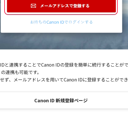
Dと連携することでCanon IDの登録を簡単に続行することが
との連携も可能です。
ず、メールアドレスを用いてCanon IDに登録することがで
Canon ID 新規登録ページ