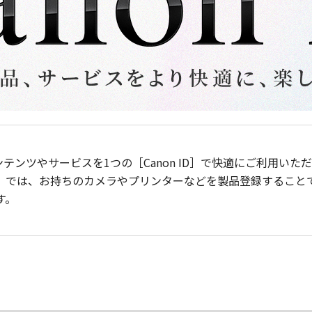
ンテンツやサービスを1つの［Canon ID］で快適にご利用い
］では、お持ちのカメラやプリンターなどを製品登録すること
す。