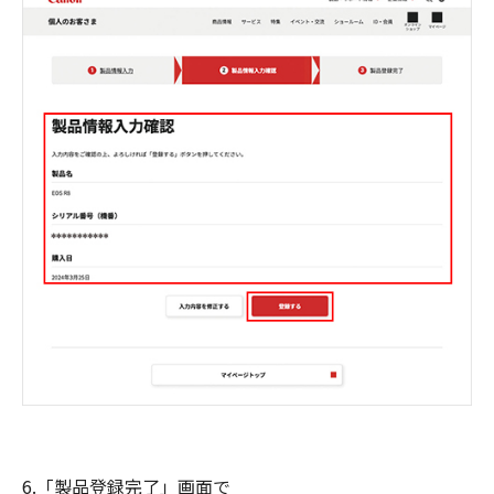
6.「製品登録完了」画面で