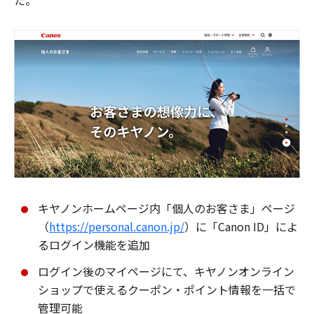
た。
キヤノンホームページ内「個人のお客さま」ページ
（
https://personal.canon.jp/
）に「Canon ID」によ
るログイン機能を追加
ログイン後のマイページにて、キヤノンオンライン
ショップで使えるクーポン・ポイント情報を一括で
管理可能