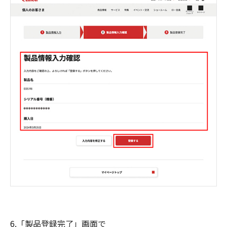
6.「製品登録完了」画面で