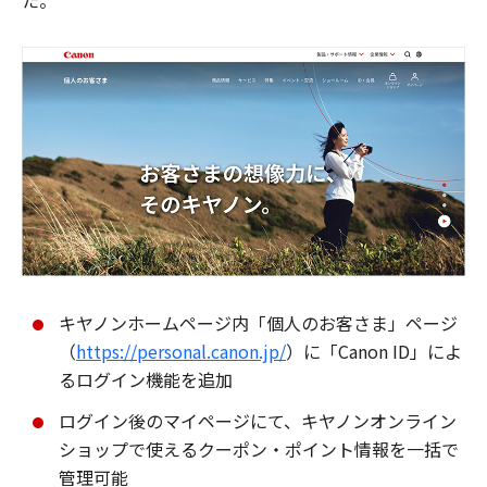
た。
キヤノンホームページ内「個人のお客さま」ページ
（
https://personal.canon.jp/
）に「Canon ID」によ
るログイン機能を追加
ログイン後のマイページにて、キヤノンオンライン
ショップで使えるクーポン・ポイント情報を一括で
管理可能