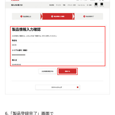
6.「製品登録完了」画面で