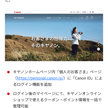
た。
キヤノンホームページ内「個人のお客さま」ページ
（
https://personal.canon.jp/
）に「Canon ID」によ
るログイン機能を追加
ログイン後のマイページにて、キヤノンオンライン
ショップで使えるクーポン・ポイント情報を一括で
管理可能