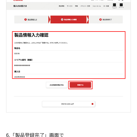
6.「製品登録完了」画面で