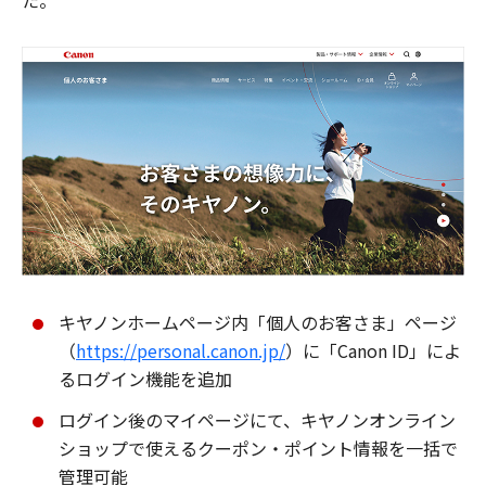
た。
キヤノンホームページ内「個人のお客さま」ページ
（
https://personal.canon.jp/
）に「Canon ID」によ
るログイン機能を追加
ログイン後のマイページにて、キヤノンオンライン
ショップで使えるクーポン・ポイント情報を一括で
管理可能