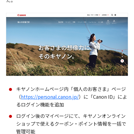
た。
キヤノンホームページ内「個人のお客さま」ページ
（
https://personal.canon.jp/
）に「Canon ID」によ
るログイン機能を追加
ログイン後のマイページにて、キヤノンオンライン
ショップで使えるクーポン・ポイント情報を一括で
管理可能