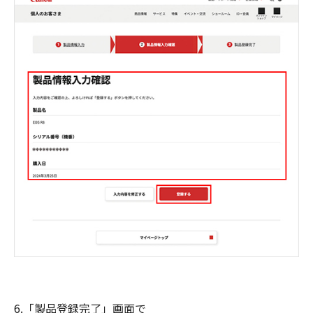
6.「製品登録完了」画面で