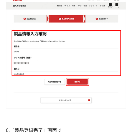
6.「製品登録完了」画面で