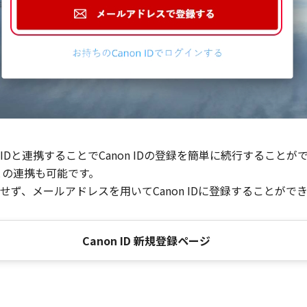
Dと連携することでCanon IDの登録を簡単に続行することが
との連携も可能です。
ず、メールアドレスを用いてCanon IDに登録することがで
Canon ID 新規登録ページ