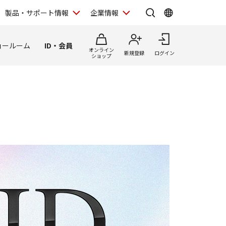
製品・サポート情報
企業情報
ョールーム
ID・会員
オンライン
新規登録
ログイン
ショップ