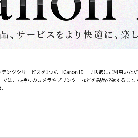
ンテンツやサービスを1つの［Canon ID］で快適にご利用い
］では、お持ちのカメラやプリンターなどを製品登録すること
す。