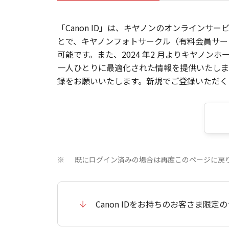
「Canon ID」は、キヤノンのオンラインサ
とで、キヤノンフォトサークル（有料会員サー
可能です。また、2024 年2 月よりキヤノ
一人ひとりに最適化された情報を提供いたします
録をお願いいたします。新規でご登録いただくと
既にログイン済みの場合は再度このページに戻
※
Canon IDをお持ちのお客さま限定