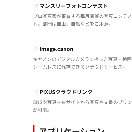
マンスリーフォトコンテスト
プロ写真家が審査する毎月開催の写真コンテス
ト。部門は自由、自然などをご用意。
Image.canon
キヤノンのデジタルカメラで撮った写真・動画
シームレスに保存できるクラウドサービス。
PIXUSクラウドリンク
SNSや写真共有サイトから写真や文書のプリ
が可能。
アプリケーション