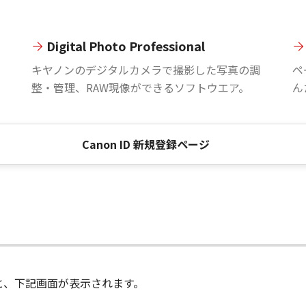
Digital Photo Professional
。
キヤノンのデジタルカメラで撮影した写真の調
ペ
整・管理、RAW現像ができるソフトウエア。
ん
Canon ID 新規登録ページ
進むと、下記画面が表示されます。