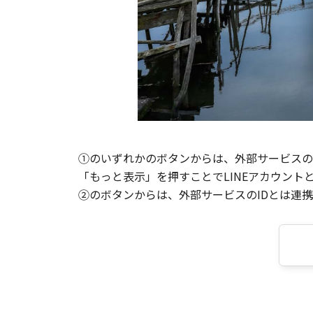
①のいずれかのボタンからは、外部サービスのI
「もっと表示」を押すことでLINEアカウント
②のボタンからは、外部サービスのIDとは連携せ