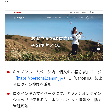
た。
キヤノンホームページ内「個人のお客さま」ページ
（
https://personal.canon.jp/
）に「Canon ID」によ
るログイン機能を追加
ログイン後のマイページにて、キヤノンオンライン
ショップで使えるクーポン・ポイント情報を一括で
管理可能