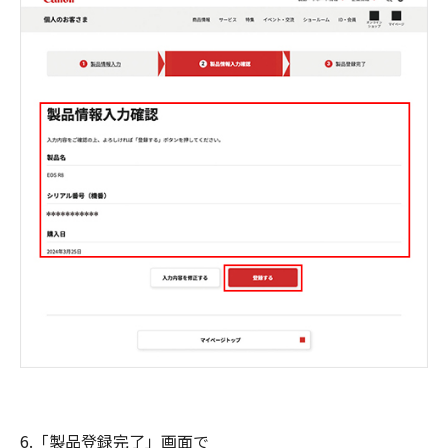
6.「製品登録完了」画面で