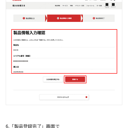
6.「製品登録完了」画面で