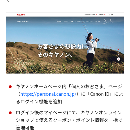
た。
キヤノンホームページ内「個人のお客さま」ページ
（
https://personal.canon.jp/
）に「Canon ID」によ
るログイン機能を追加
ログイン後のマイページにて、キヤノンオンライン
ショップで使えるクーポン・ポイント情報を一括で
管理可能