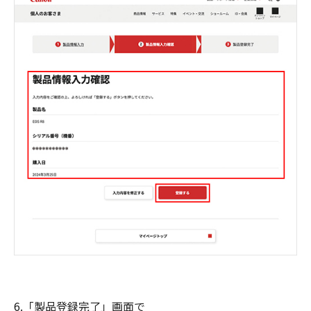
6.「製品登録完了」画面で