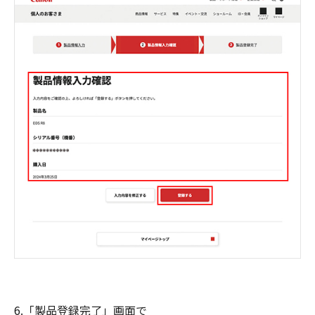
6.「製品登録完了」画面で