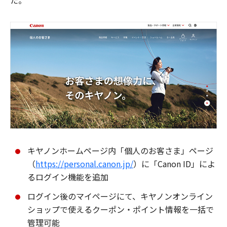
た。
キヤノンホームページ内「個人のお客さま」ページ
（
https://personal.canon.jp/
）に「Canon ID」によ
るログイン機能を追加
ログイン後のマイページにて、キヤノンオンライン
ショップで使えるクーポン・ポイント情報を一括で
管理可能