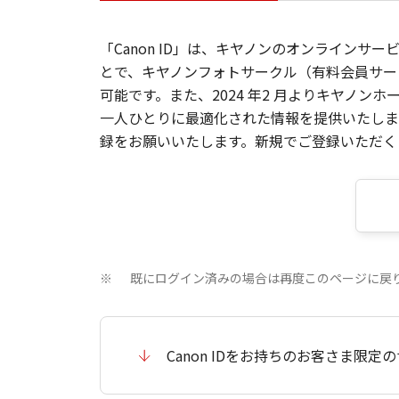
「Canon ID」は、キヤノンのオンラインサ
とで、キヤノンフォトサークル（有料会員サー
可能です。また、2024 年2 月よりキヤノ
一人ひとりに最適化された情報を提供いたします
録をお願いいたします。新規でご登録いただくと
既にログイン済みの場合は再度このページに戻
※
Canon IDをお持ちのお客さま限定