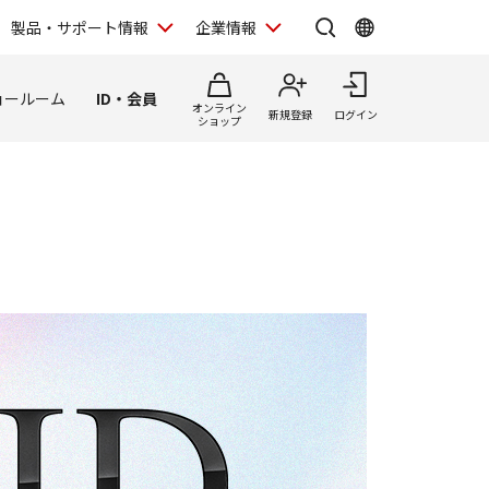
製品・サポート情報
企業情報
ョールーム
ID・会員
オンライン
新規登録
ログイン
ショップ