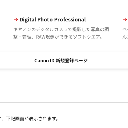
Digital Photo Professional
。
キヤノンのデジタルカメラで撮影した写真の調
ペ
整・管理、RAW現像ができるソフトウエア。
ん
Canon ID 新規登録ページ
進むと、下記画面が表示されます。