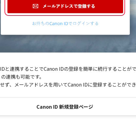
Dと連携することでCanon IDの登録を簡単に続行することが
との連携も可能です。
ず、メールアドレスを用いてCanon IDに登録することがで
Canon ID 新規登録ページ