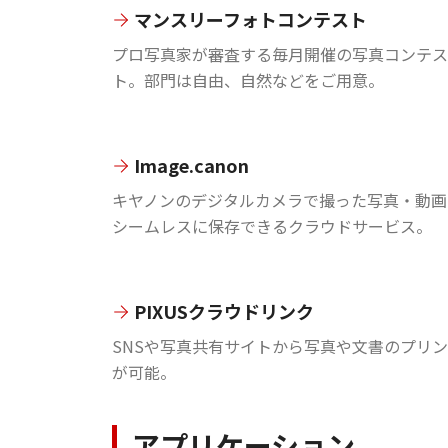
マンスリーフォトコンテスト
プロ写真家が審査する毎月開催の写真コンテス
ト。部門は自由、自然などをご用意。
Image.canon
キヤノンのデジタルカメラで撮った写真・動画
シームレスに保存できるクラウドサービス。
PIXUSクラウドリンク
SNSや写真共有サイトから写真や文書のプリ
が可能。
アプリケーション