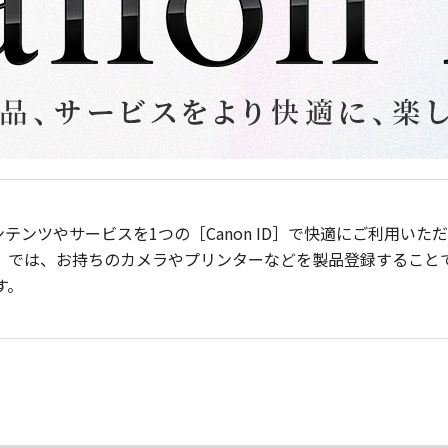
ンテンツやサービスを1つの［Canon ID］で快適にご利用い
］では、お持ちのカメラやプリンターなどを製品登録すること
す。