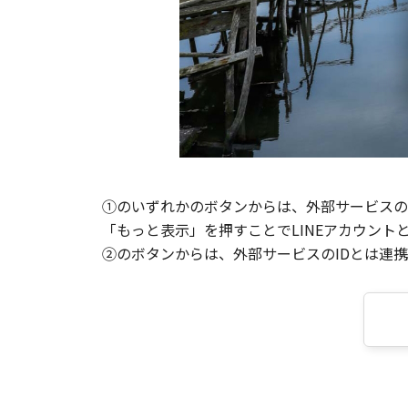
①のいずれかのボタンからは、外部サービスのI
「もっと表示」を押すことでLINEアカウント
②のボタンからは、外部サービスのIDとは連携せ