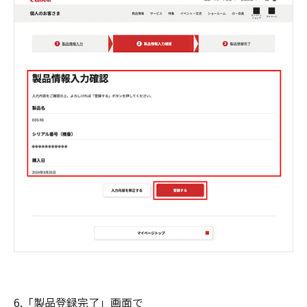
6.「製品登録完了」画面で