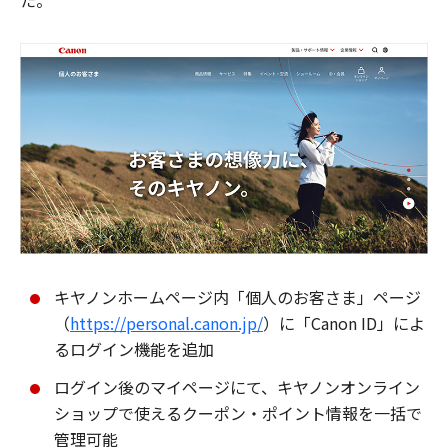
た。
キヤノンホームページ内「個人のお客さま」ページ
（
https://personal.canon.jp/
）に「Canon ID」によ
るログイン機能を追加
ログイン後のマイページにて、キヤノンオンライン
ショップで使えるクーポン・ポイント情報を一括で
管理可能