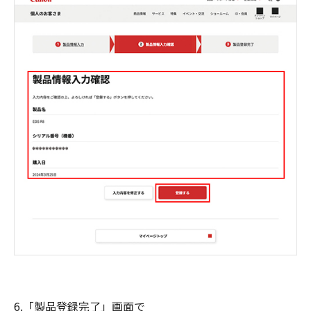
6.「製品登録完了」画面で