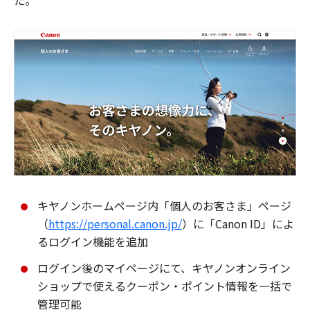
た。
キヤノンホームページ内「個人のお客さま」ページ
（
https://personal.canon.jp/
）に「Canon ID」によ
るログイン機能を追加
ログイン後のマイページにて、キヤノンオンライン
ショップで使えるクーポン・ポイント情報を一括で
管理可能